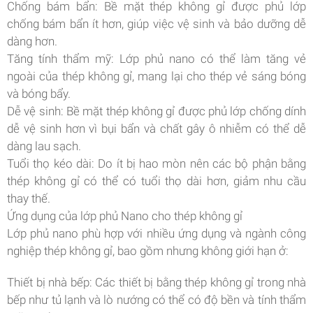
Chống bám bẩn: Bề mặt thép không gỉ được phủ lớp
chống bám bẩn ít hơn, giúp việc vệ sinh và bảo dưỡng dễ
dàng hơn.
Tăng tính thẩm mỹ: Lớp phủ nano có thể làm tăng vẻ
ngoài của thép không gỉ, mang lại cho thép vẻ sáng bóng
và bóng bẩy.
Dễ vệ sinh: Bề mặt thép không gỉ được phủ lớp chống dính
dễ vệ sinh hơn vì bụi bẩn và chất gây ô nhiễm có thể dễ
dàng lau sạch.
Tuổi thọ kéo dài: Do ít bị hao mòn nên các bộ phận bằng
thép không gỉ có thể có tuổi thọ dài hơn, giảm nhu cầu
thay thế.
Ứng dụng của lớp phủ Nano cho thép không gỉ
Lớp phủ nano phù hợp với nhiều ứng dụng và ngành công
nghiệp thép không gỉ, bao gồm nhưng không giới hạn ở:
Thiết bị nhà bếp: Các thiết bị bằng thép không gỉ trong nhà
bếp như tủ lạnh và lò nướng có thể có độ bền và tính thẩm