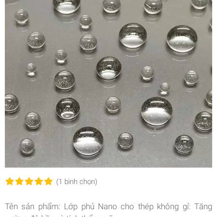
(1
bình chọn
)
Tên sản phẩm: Lớp phủ Nano cho thép không gỉ: Tăng