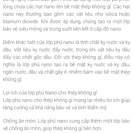
lỏng chứa các hạt nano lên bề mặt thép không gỉ. Các hạt
nano này thường bao gồm các vật liệu như silica hoặc
titanium dioxide. Khi được áp dụng, chúng tạo ra một lớp
bảo vệ siêu mỏng và trong suốt liên kết ở cấp độ nano.
Điểm khác biệt của lớp phủ nano là tính chất kỵ nước và kỵ
dầu. Vật liệu kỵ nước đẩy nước, trong khi vật liệu kỵ dầu
đẩy các chất gốc dầu. Đối với thép không gỉ, điều này có
nghĩa là lớp phủ nano tạo ra bề mặt kỵ nước và kỵ dầu,
ngăn nước, dầu và chất gây ô nhiễm bám vào bề mặt thép
không gỉ.
Lợi ích của lớp phủ Nano cho thép không gỉ
Lớp phủ nano cho thép không gỉ mang lại nhiều lợi ích giúp
tăng cường cả khả năng bảo vệ và tính thẩm mỹ:
Chống ăn mòn: Lớp phủ nano cung cấp thêm một lớp bảo
vệ chống ăn mòn, giúp thép không gỉ bền hơn.