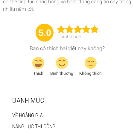
có thể tiếp tục sáng bóng và hoạt động đáng tin cậy trong
nhiều năm tới.
5.0
1
bình chọn
Bạn có thích bài viết này không?
Thích
Bình thường
Không thích
DANH MỤC
VỀ HOÀNG GIA
NĂNG LỰC THI CÔNG