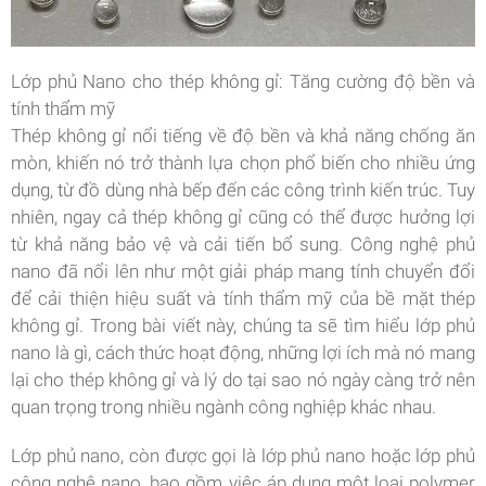
Lớp phủ Nano cho thép không gỉ: Tăng cường độ bền và
tính thẩm mỹ
Thép không gỉ nổi tiếng về độ bền và khả năng chống ăn
mòn, khiến nó trở thành lựa chọn phổ biến cho nhiều ứng
dụng, từ đồ dùng nhà bếp đến các công trình kiến ​​trúc. Tuy
nhiên, ngay cả thép không gỉ cũng có thể được hưởng lợi
từ khả năng bảo vệ và cải tiến bổ sung. Công nghệ phủ
nano đã nổi lên như một giải pháp mang tính chuyển đổi
để cải thiện hiệu suất và tính thẩm mỹ của bề mặt thép
không gỉ. Trong bài viết này, chúng ta sẽ tìm hiểu lớp phủ
nano là gì, cách thức hoạt động, những lợi ích mà nó mang
lại cho thép không gỉ và lý do tại sao nó ngày càng trở nên
quan trọng trong nhiều ngành công nghiệp khác nhau.
Lớp phủ nano, còn được gọi là lớp phủ nano hoặc lớp phủ
công nghệ nano, bao gồm việc áp dụng một loại polymer