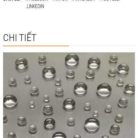
.LINKEDIN
CHI TIẾT