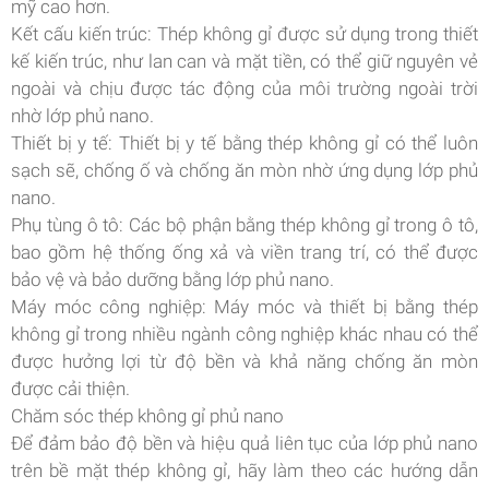
mỹ cao hơn.
Kết cấu kiến ​​trúc: Thép không gỉ được sử dụng trong thiết
kế kiến ​​trúc, như lan can và mặt tiền, có thể giữ nguyên vẻ
ngoài và chịu được tác động của môi trường ngoài trời
nhờ lớp phủ nano.
Thiết bị y tế: Thiết bị y tế bằng thép không gỉ có thể luôn
sạch sẽ, chống ố và chống ăn mòn nhờ ứng dụng lớp phủ
nano.
Phụ tùng ô tô: Các bộ phận bằng thép không gỉ trong ô tô,
bao gồm hệ thống ống xả và viền trang trí, có thể được
bảo vệ và bảo dưỡng bằng lớp phủ nano.
Máy móc công nghiệp: Máy móc và thiết bị bằng thép
không gỉ trong nhiều ngành công nghiệp khác nhau có thể
được hưởng lợi từ độ bền và khả năng chống ăn mòn
được cải thiện.
Chăm sóc thép không gỉ phủ nano
Để đảm bảo độ bền và hiệu quả liên tục của lớp phủ nano
trên bề mặt thép không gỉ, hãy làm theo các hướng dẫn