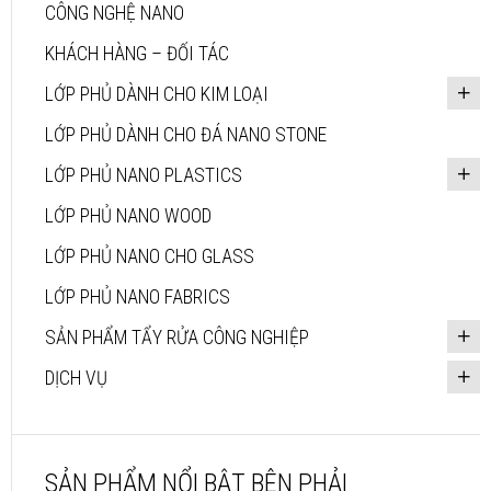
CÔNG NGHỆ NANO
KHÁCH HÀNG – ĐỐI TÁC
LỚP PHỦ DÀNH CHO KIM LOẠI
LỚP PHỦ DÀNH CHO ĐÁ NANO STONE
LỚP PHỦ NANO PLASTICS
LỚP PHỦ NANO WOOD
LỚP PHỦ NANO CHO GLASS
LỚP PHỦ NANO FABRICS
SẢN PHẨM TẨY RỬA CÔNG NGHIỆP
DỊCH VỤ
SẢN PHẨM NỔI BẬT BÊN PHẢI