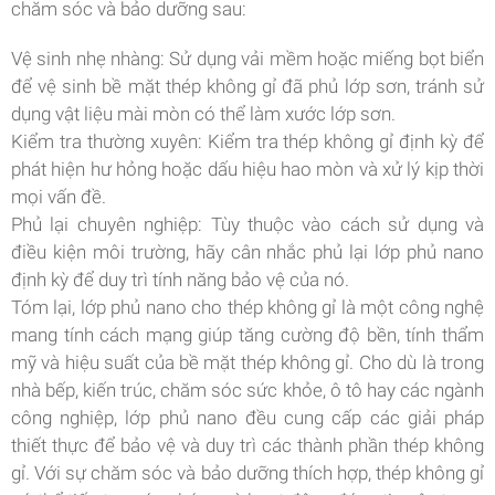
chăm sóc và bảo dưỡng sau:
Vệ sinh nhẹ nhàng: Sử dụng vải mềm hoặc miếng bọt biển
để vệ sinh bề mặt thép không gỉ đã phủ lớp sơn, tránh sử
dụng vật liệu mài mòn có thể làm xước lớp sơn.
Kiểm tra thường xuyên: Kiểm tra thép không gỉ định kỳ để
phát hiện hư hỏng hoặc dấu hiệu hao mòn và xử lý kịp thời
mọi vấn đề.
Phủ lại chuyên nghiệp: Tùy thuộc vào cách sử dụng và
điều kiện môi trường, hãy cân nhắc phủ lại lớp phủ nano
định kỳ để duy trì tính năng bảo vệ của nó.
Tóm lại, lớp phủ nano cho thép không gỉ là một công nghệ
mang tính cách mạng giúp tăng cường độ bền, tính thẩm
mỹ và hiệu suất của bề mặt thép không gỉ. Cho dù là trong
nhà bếp, kiến ​​trúc, chăm sóc sức khỏe, ô tô hay các ngành
công nghiệp, lớp phủ nano đều cung cấp các giải pháp
thiết thực để bảo vệ và duy trì các thành phần thép không
gỉ. Với sự chăm sóc và bảo dưỡng thích hợp, thép không gỉ