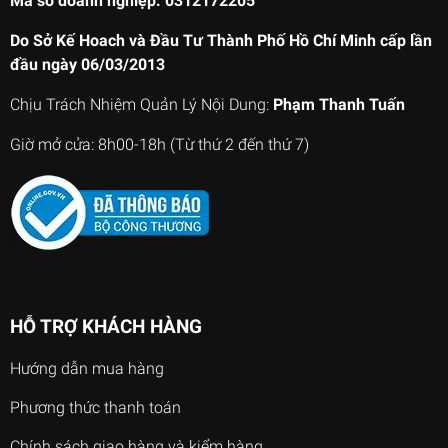
Mã số doanh nghiệp: 0312172205
Do Sở Kế Hoach và Đầu Tư Thành Phố Hồ Chí Minh cấp lần
đầu ngày 06/03/2013
Chịu Trách Nhiệm Quản Lý Nội Dung:
Phạm Thanh Tuấn
Giờ mở cửa: 8h00-18h (Từ thứ 2 đến thứ 7)
HỖ TRỢ KHÁCH HÀNG
Hướng dẫn mua hàng
Phương thức thanh toán
Chính sách giao hàng và kiểm hàng