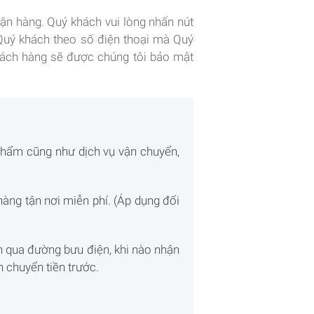
hận hàng. Quý khách vui lòng nhấn nút
i Quý khách theo số điện thoại mà Quý
khách hàng sẽ được chúng tôi bảo mật
phẩm cũng như dịch vụ vận chuyển,
àng tận nơi miễn phí. (Áp dụng đối
ch qua đường bưu điện, khi nào nhận
 chuyển tiền trước.