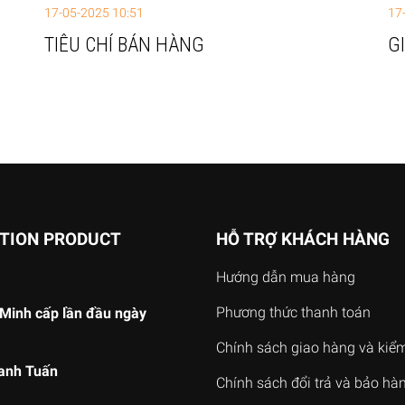
17-05-2025 10:51
17
TIÊU CHÍ BÁN HÀNG
G
ATION PRODUCT
HỖ TRỢ KHÁCH HÀNG
Hướng dẫn mua hàng
Phương thức thanh toán
Minh cấp lần đầu ngày
Chính sách giao hàng và kiể
anh Tuấn
Chính sách đổi trả và bảo hà