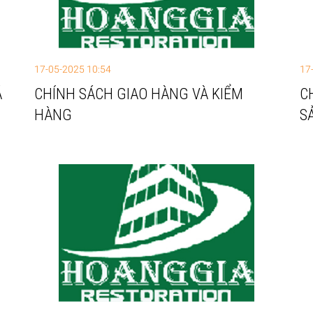
17-05-2025 10:54
17
Á
CHÍNH SÁCH GIAO HÀNG VÀ KIỂM
C
HÀNG
S