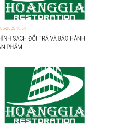
-05-2025 10:54
HÍNH SÁCH ĐỔI TRẢ VÀ BẢO HÀNH
ẢN PHẨM