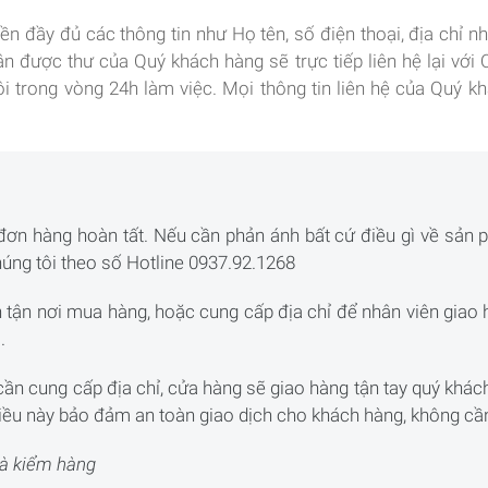
ền đầy đủ các thông tin như Họ tên, số điện thoại, địa chỉ n
hận được thư của Quý khách hàng sẽ trực tiếp liên hệ lại vớ
i trong vòng 24h làm việc. Mọi thông tin liên hệ của Quý 
đơn hàng hoàn tất. Nếu cần phản ánh bất cứ điều gì về sản 
húng tôi theo số Hotline 0937.92.1268
 tận nơi mua hàng, hoặc cung cấp địa chỉ để nhân viên giao h
.
 cần cung cấp địa chỉ, cửa hàng sẽ giao hàng tận tay quý khá
 điều này bảo đảm an toàn giao dịch cho khách hàng, không cần
và kiểm hàng