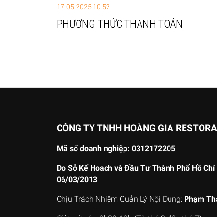
17-05-2025 10:52
PHƯƠNG THỨC THANH TOÁN
CÔNG TY TNHH HOÀNG GIA RESTOR
Mã số doanh nghiệp: 0312172205
Do Sở Kế Hoach và Đầu Tư Thành Phố Hồ Chí 
06/03/2013
Chịu Trách Nhiệm Quản Lý Nội Dung:
Phạm Th