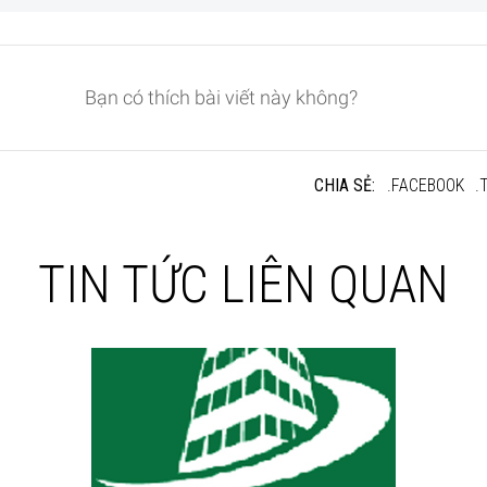
Bạn có thích bài viết này không?
CHIA SẺ:
.FACEBOOK
.
TIN TỨC LIÊN QUAN