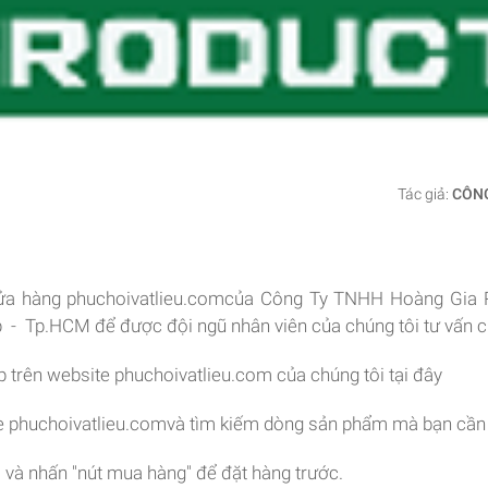
Tác giả:
CÔNG
cửa hàng phuchoivatlieu.comcủa Công Ty TNHH Hoàng Gia Re
 - Tp.HCM để được đội ngũ nhân viên của chúng tôi tư vấn 
p trên website phuchoivatlieu.com của chúng tôi tại đây
te phuchoivatlieu.comvà tìm kiếm dòng sản phẩm mà bạn cần
 và nhấn "nút mua hàng" để đặt hàng trước.