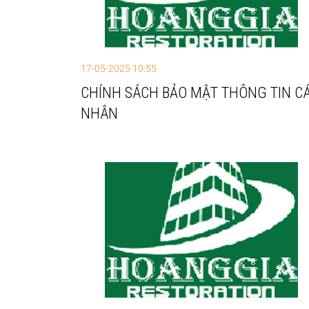
17-05-2025 10:55
CHÍNH SÁCH BẢO MẬT THÔNG TIN C
NHÂN