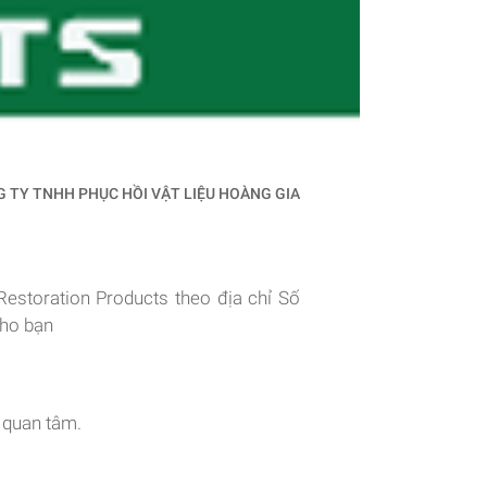
 TY TNHH PHỤC HỒI VẬT LIỆU HOÀNG GIA
storation Products theo địa chỉ Số
cho bạn
 quan tâm.